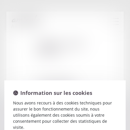
Cabinet
:
ALIAS
PASCAL
16 PLACE DE VERDUN
13100 AIX EN PROVENCE
Information sur les cookies
Nous avons recours à des cookies techniques pour
assurer le bon fonctionnement du site, nous
utilisons également des cookies soumis à votre
consentement pour collecter des statistiques de
visite.