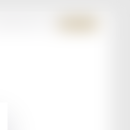
S MEMBRES FONDATEURS
CONTACT
ESPACE CLIENT