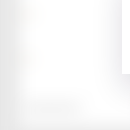
Contact
Retour
Honoraires
Mentions légales
Plan du site