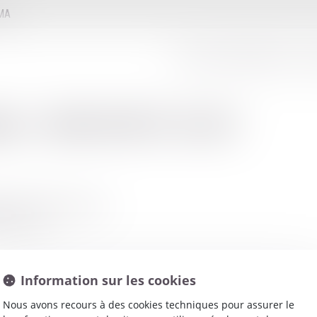
MMA
LE CONSEIL D'ADMINISTRATION
LE
net
:
ARMANDET ALAIN
AVRE DE SAINT CASTOR
TPELLIER
Information sur les cookies
Nous avons recours à des cookies techniques pour assurer le