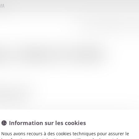
MMA
LE CONSEIL D'ADMINISTRATION
LE
net
:
BERGEOT SOPHIE
RD VICTOR HUGO
 LES BAINS
Information sur les cookies
Nous avons recours à des cookies techniques pour assurer le