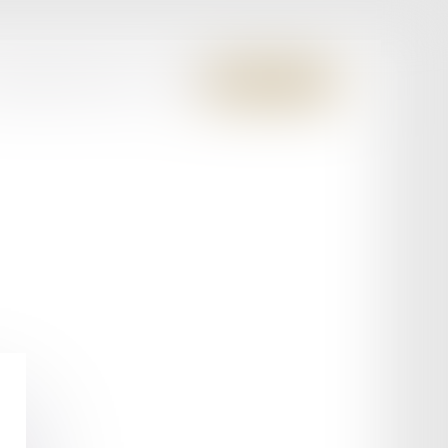
S MEMBRES FONDATEURS
CONTACT
ESPACE CLIENT