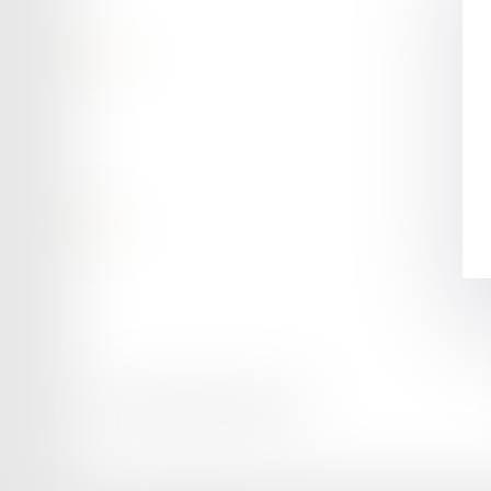
Contact
Retour
Honoraires
Mentions légales
Plan du site