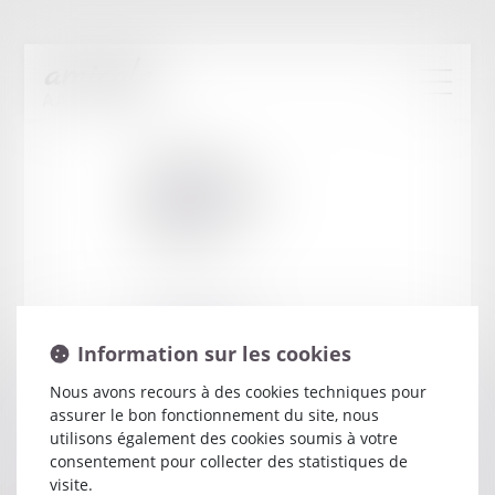
Cabinet
:
BOISGARD
FABIEN
6 RUE DORA MAAR
Information sur les cookies
37072 TOURS
Nous avons recours à des cookies techniques pour
assurer le bon fonctionnement du site, nous
utilisons également des cookies soumis à votre
consentement pour collecter des statistiques de
visite.