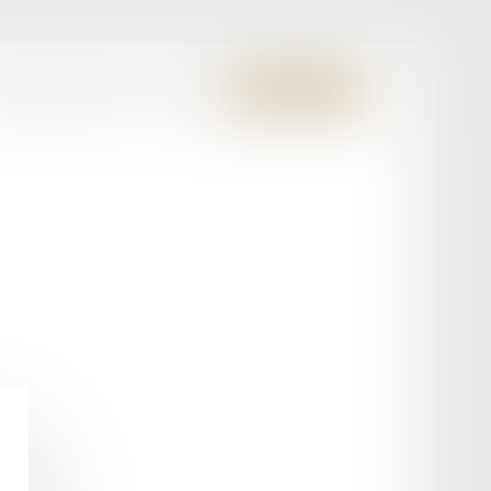
S MEMBRES FONDATEURS
CONTACT
ESPACE CLIENT