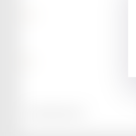
Contact
Retour
Honoraires
Mentions légales
Plan du site