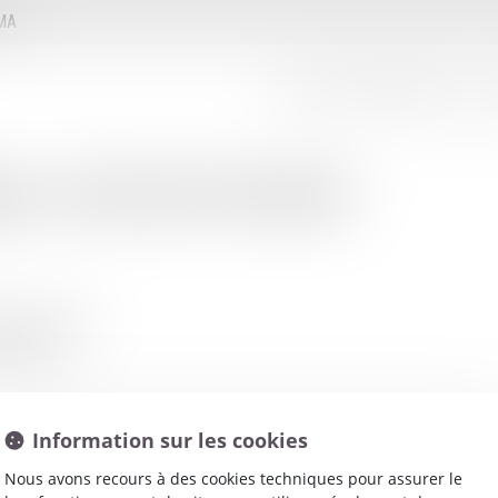
MMA
LE CONSEIL D'ADMINISTRATION
LE
net
:
BOUDET DENISE
NTALEMBERT
OULEME
Information sur les cookies
Nous avons recours à des cookies techniques pour assurer le