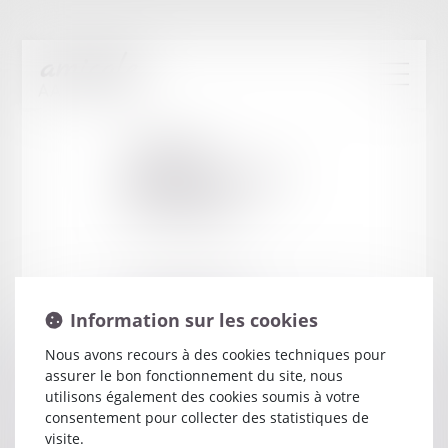
Cabinet
:
BOUILLAGUET
BEATRICE
3 RUE DE SERAUCOURT
Information sur les cookies
18020 BOURGES
Nous avons recours à des cookies techniques pour
assurer le bon fonctionnement du site, nous
utilisons également des cookies soumis à votre
consentement pour collecter des statistiques de
visite.