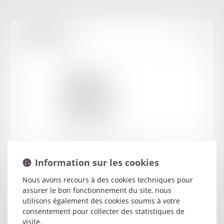
Cabinet
:
BRUNET-
DEBAINES
JEROME
9 BD GEORGES CLEMENCEAU
Information sur les cookies
83002 DRAGUIGNAN
Nous avons recours à des cookies techniques pour
assurer le bon fonctionnement du site, nous
utilisons également des cookies soumis à votre
consentement pour collecter des statistiques de
visite.