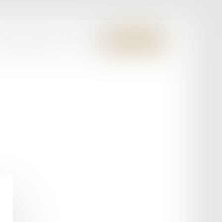
S MEMBRES FONDATEURS
CONTACT
ESPACE CLIENT