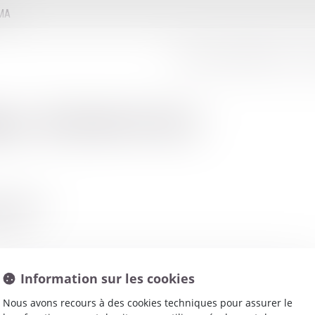
MMA
LE CONSEIL D'ADMINISTRATION
LE
net
:
BUISSON PAUL
RRE BUTIN
TOISE
Information sur les cookies
Nous avons recours à des cookies techniques pour assurer le