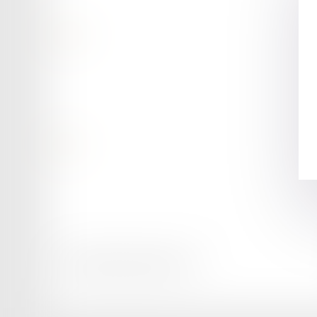
Contact
Retour
Honoraires
Mentions légales
Plan du site