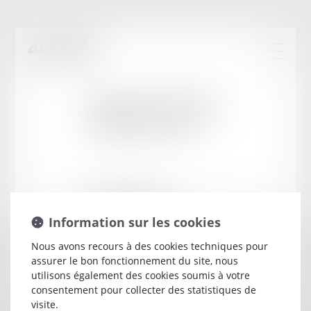
Cabinet
:
BONNET
EMMANUELLE
3 PLACE MICHELET
43000 LE PUY EN VELAY
Information sur les cookies
Nous avons recours à des cookies techniques pour
assurer le bon fonctionnement du site, nous
utilisons également des cookies soumis à votre
consentement pour collecter des statistiques de
visite.