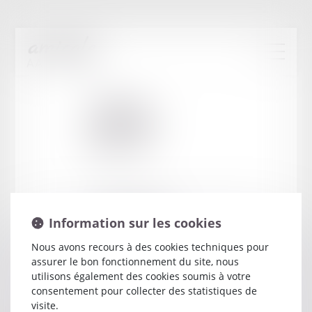
Cabinet
:
CHEVREL
BENOIT
17 B PLACE OCCITANE
Information sur les cookies
31000 TOULOUSE
Nous avons recours à des cookies techniques pour
assurer le bon fonctionnement du site, nous
utilisons également des cookies soumis à votre
consentement pour collecter des statistiques de
visite.