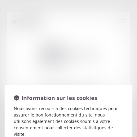
Cabinet
:
CHOMIAC DE SAS
MICHEL
13 BOULEVARD HENRI BOURRILLON
Information sur les cookies
48000 MENDE
Nous avons recours à des cookies techniques pour
assurer le bon fonctionnement du site, nous
utilisons également des cookies soumis à votre
consentement pour collecter des statistiques de
visite.