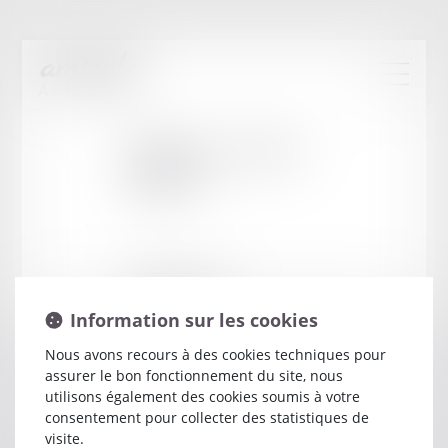
Cabinet
:
CONTI
SERGE
10 AVENUE D EYLAU
75116 PARIS
Information sur les cookies
Nous avons recours à des cookies techniques pour
assurer le bon fonctionnement du site, nous
utilisons également des cookies soumis à votre
consentement pour collecter des statistiques de
visite.