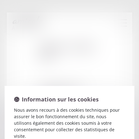
Cabinet
:
DANIEL
BER
12 RUE ARISTIDE BRIAND
10000 TROYES
Information sur les cookies
Nous avons recours à des cookies techniques pour
assurer le bon fonctionnement du site, nous
utilisons également des cookies soumis à votre
consentement pour collecter des statistiques de
visite.