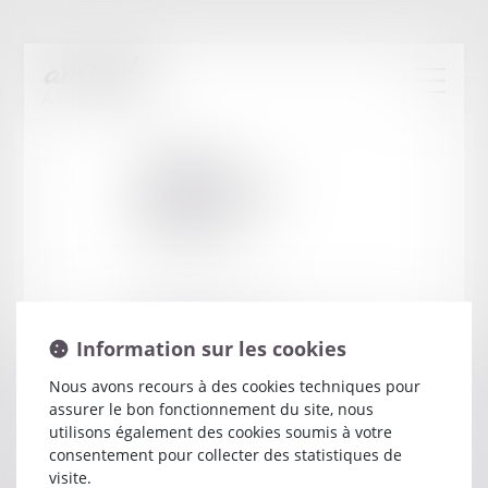
Cabinet
:
DELAVENNE
DAMIEN
80 BOULEVARD DE LYON
Information sur les cookies
2000 LAON
Nous avons recours à des cookies techniques pour
assurer le bon fonctionnement du site, nous
utilisons également des cookies soumis à votre
consentement pour collecter des statistiques de
visite.