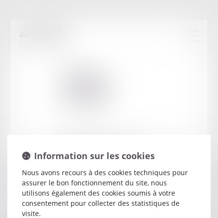
Cabinet
:
BESSIERE
MAXIME
5 BOULEVARD D ESTOURMEL
Information sur les cookies
12000 RODEZ
Nous avons recours à des cookies techniques pour
assurer le bon fonctionnement du site, nous
utilisons également des cookies soumis à votre
consentement pour collecter des statistiques de
visite.