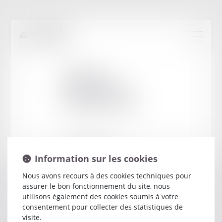
Cabinet
:
DOUTRIAUX
CHRISTOPHE
24 RUE CAPRON
Information sur les cookies
59300 VALENCIENNES
Nous avons recours à des cookies techniques pour
assurer le bon fonctionnement du site, nous
utilisons également des cookies soumis à votre
consentement pour collecter des statistiques de
visite.