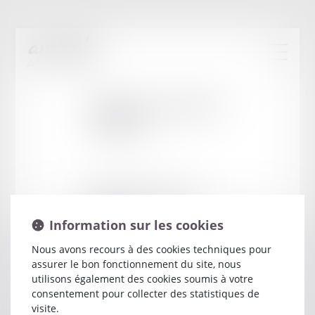
Cabinet
:
DUFLOT
OLIVIA
8 RUE CONDORCET ESPACE
FORBIN
Information sur les cookies
13100 AIX EN PROVENCE
Nous avons recours à des cookies techniques pour
assurer le bon fonctionnement du site, nous
utilisons également des cookies soumis à votre
consentement pour collecter des statistiques de
visite.