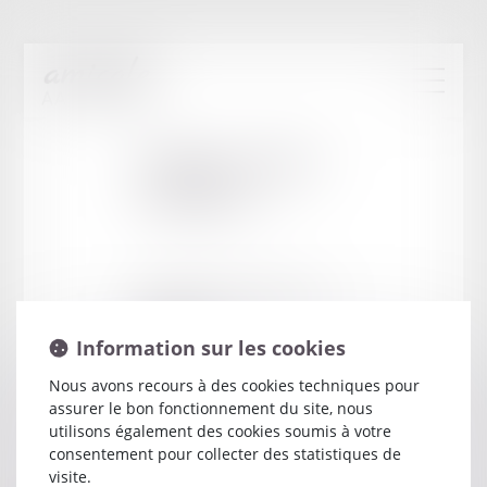
Cabinet
:
FAVET
LAURENT
4 AVENUE DOYEN LOUIS WEIL LE
PULSAR
Information sur les cookies
38025 GRENOBLE
Nous avons recours à des cookies techniques pour
assurer le bon fonctionnement du site, nous
utilisons également des cookies soumis à votre
consentement pour collecter des statistiques de
visite.