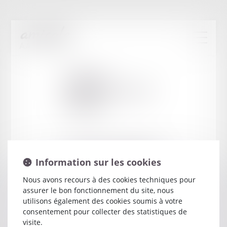
Cabinet
:
FAVOULET JEAN-
PIERRE
190 AVENUE DE LA MARSEILLAISE
Information sur les cookies
39004 LONS LE SAUNIER CEDEX
Nous avons recours à des cookies techniques pour
assurer le bon fonctionnement du site, nous
utilisons également des cookies soumis à votre
consentement pour collecter des statistiques de
visite.