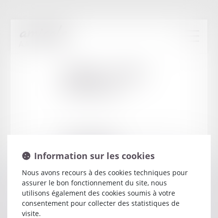
Cabinet
:
CABEE
STEPHANE
12 RUE DU PALAIS
11000 CARCASSONNE
Information sur les cookies
Nous avons recours à des cookies techniques pour
assurer le bon fonctionnement du site, nous
utilisons également des cookies soumis à votre
consentement pour collecter des statistiques de
visite.