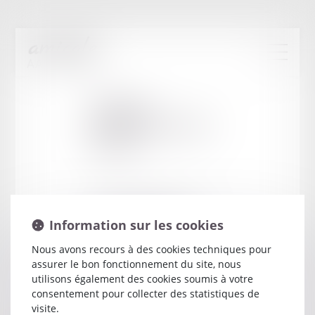
Cabinet
:
GRANDON JEAN-
LOUIS
30 PLACE ALPHONSE LEPETIT
Information sur les cookies
86001 POITIERS CEDEX
Nous avons recours à des cookies techniques pour
assurer le bon fonctionnement du site, nous
utilisons également des cookies soumis à votre
consentement pour collecter des statistiques de
visite.