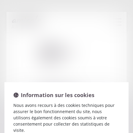
Cabinet
:
GRANGEON
CELINE
34 COURS JEAN JAURES
Information sur les cookies
38000 GRENOBLE
Nous avons recours à des cookies techniques pour
assurer le bon fonctionnement du site, nous
utilisons également des cookies soumis à votre
consentement pour collecter des statistiques de
visite.