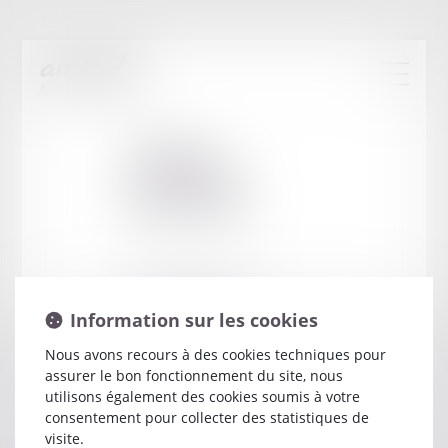
Cabinet
:
GUERRIER
SEBASTIEN
22 RUE VINCENT AURIOL
Information sur les cookies
44600 ST NAZAIRE
Nous avons recours à des cookies techniques pour
assurer le bon fonctionnement du site, nous
utilisons également des cookies soumis à votre
consentement pour collecter des statistiques de
visite.