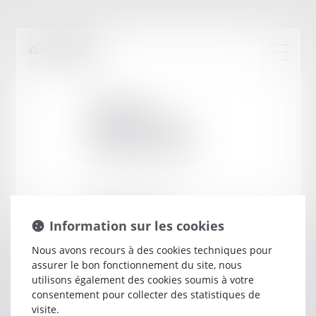
Cabinet
:
HERNANDEZ
CHRISTOPHE
17 AVENUE VAUBAN
Information sur les cookies
83000 TOULON
Nous avons recours à des cookies techniques pour
assurer le bon fonctionnement du site, nous
utilisons également des cookies soumis à votre
consentement pour collecter des statistiques de
visite.