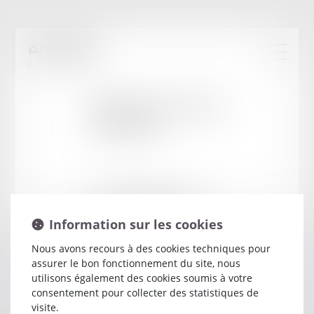
Cabinet
:
HUGUES
LAURENT
33 A RUE MARECHAL JOFFRE
13100 AIX EN PROVENCE
Information sur les cookies
Nous avons recours à des cookies techniques pour
assurer le bon fonctionnement du site, nous
utilisons également des cookies soumis à votre
consentement pour collecter des statistiques de
visite.