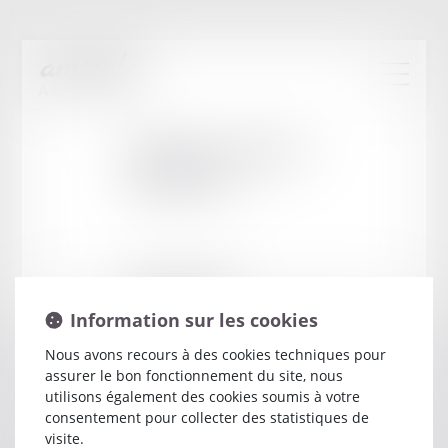
Cabinet
:
BELLEC
MARTINE
2 RUELLE DU MOULIN
56000 VANNES
Information sur les cookies
Nous avons recours à des cookies techniques pour
assurer le bon fonctionnement du site, nous
utilisons également des cookies soumis à votre
consentement pour collecter des statistiques de
visite.