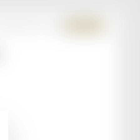
S MEMBRES FONDATEURS
CONTACT
ESPACE CLIENT
I