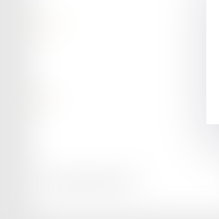
Contact
Retour
Honoraires
Mentions légales
Plan du site