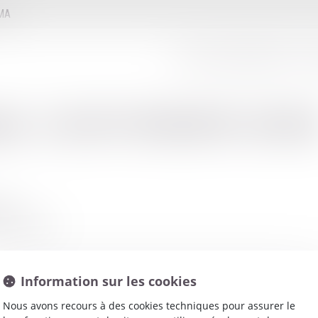
MMA
LE CONSEIL D'ADMINISTRATION
LE
net
:
LAFONT PHILIPPE-HENR
OCH
NTES CEDEX
Information sur les cookies
Nous avons recours à des cookies techniques pour assurer le