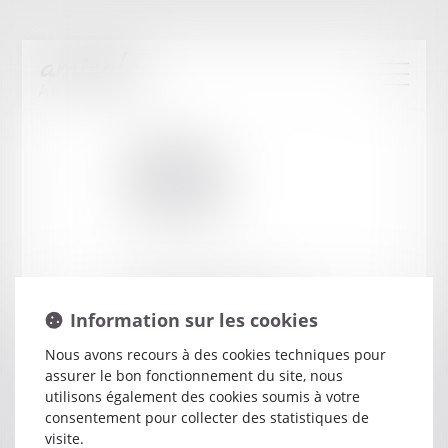
Cabinet
:
LAGRAVE
VINCENT
134 AVENUE DES CORSAIRES
Information sur les cookies
17087 LA ROCHELLE
Nous avons recours à des cookies techniques pour
assurer le bon fonctionnement du site, nous
utilisons également des cookies soumis à votre
consentement pour collecter des statistiques de
visite.