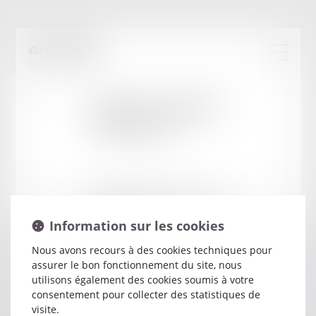
Cabinet
:
IMBERT
LAURENCE
9 RUE DE LA BRASSERIE GRUBER
77000 MELUN
Information sur les cookies
Nous avons recours à des cookies techniques pour
assurer le bon fonctionnement du site, nous
utilisons également des cookies soumis à votre
consentement pour collecter des statistiques de
visite.