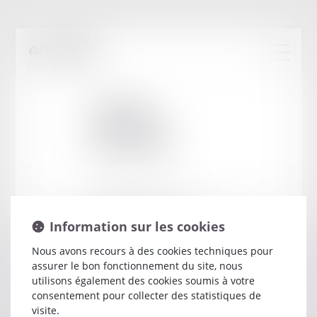
Cabinet
:
LAMBERT
STEPHANE
25 RUE SAINT FERDINAND
Information sur les cookies
75017 PARIS
Nous avons recours à des cookies techniques pour
assurer le bon fonctionnement du site, nous
utilisons également des cookies soumis à votre
consentement pour collecter des statistiques de
visite.