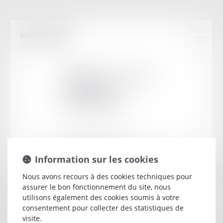
Cabinet
:
CAOUS-
POCREAU
MATTHIEU
10 ALLEE DES TANNEURS
Information sur les cookies
44032 NANTES
Nous avons recours à des cookies techniques pour
assurer le bon fonctionnement du site, nous
utilisons également des cookies soumis à votre
consentement pour collecter des statistiques de
visite.