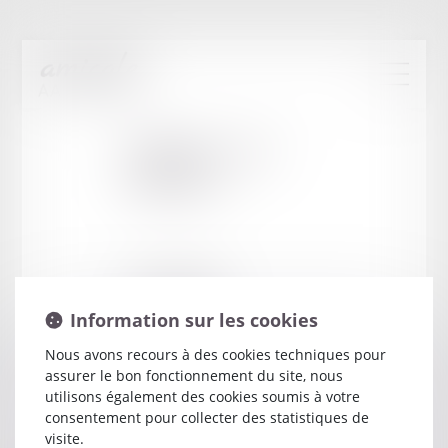
Cabinet
:
LAO
MICHEL
66 D RUE SAINTE
13001 MARSEILLE
Information sur les cookies
Nous avons recours à des cookies techniques pour
assurer le bon fonctionnement du site, nous
utilisons également des cookies soumis à votre
consentement pour collecter des statistiques de
visite.