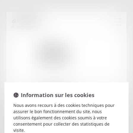
Cabinet
:
LEFEBVRE
BERNARD
68 COURS NATIONAL
Information sur les cookies
17105 SAINTES
Nous avons recours à des cookies techniques pour
assurer le bon fonctionnement du site, nous
utilisons également des cookies soumis à votre
consentement pour collecter des statistiques de
visite.