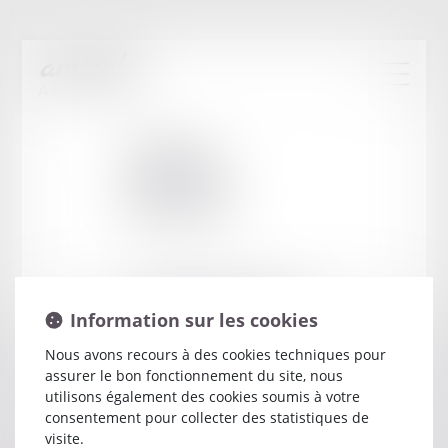
Cabinet
:
LESCURE
ISABELLE
3 BOULEVARD GENERAL KOENIG
Information sur les cookies
19109 BRIVE LA GAILLARDE
Nous avons recours à des cookies techniques pour
assurer le bon fonctionnement du site, nous
utilisons également des cookies soumis à votre
consentement pour collecter des statistiques de
visite.