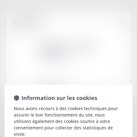
Cabinet
:
LESTER
PATRICK
3 RUE AU LIN
28000 CHARTRES
Information sur les cookies
Nous avons recours à des cookies techniques pour
assurer le bon fonctionnement du site, nous
utilisons également des cookies soumis à votre
consentement pour collecter des statistiques de
visite.