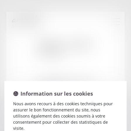
Cabinet
:
LOISIER
LUCILIA
19 RUE LAMARTINE MACON CEDEX
71007 MACON
Information sur les cookies
Nous avons recours à des cookies techniques pour
assurer le bon fonctionnement du site, nous
utilisons également des cookies soumis à votre
consentement pour collecter des statistiques de
visite.