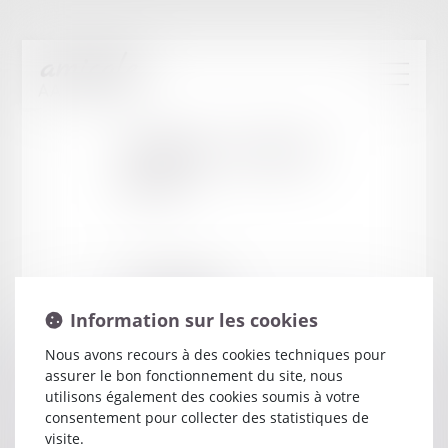
Cabinet
:
CLAUDE
JEAN
26 RUE DUPOUY
59140 DUNKERQUE
Information sur les cookies
Nous avons recours à des cookies techniques pour
assurer le bon fonctionnement du site, nous
utilisons également des cookies soumis à votre
consentement pour collecter des statistiques de
visite.