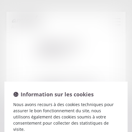
Cabinet
:
MEL
JULIETTE
107 BOULEVARD SAINT GERMAIN
75006 PARIS
Information sur les cookies
Nous avons recours à des cookies techniques pour
assurer le bon fonctionnement du site, nous
utilisons également des cookies soumis à votre
consentement pour collecter des statistiques de
visite.