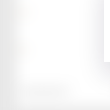
Contact
Retour
Honoraires
Mentions légales
Plan du site