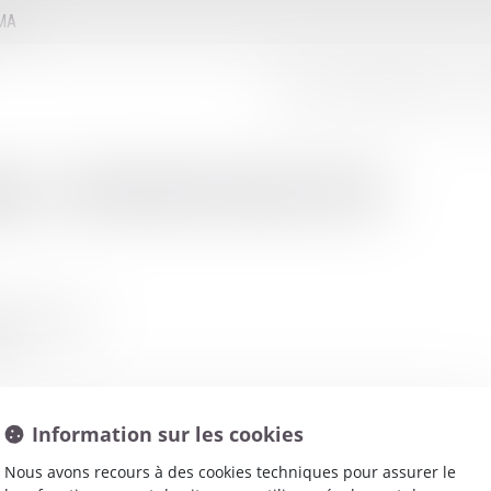
MMA
LE CONSEIL D'ADMINISTRATION
LE
net
:
MEURIN FRANCOIS
S CORDELIERS
UX
Information sur les cookies
Nous avons recours à des cookies techniques pour assurer le