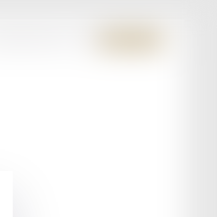
S MEMBRES FONDATEURS
CONTACT
ESPACE CLIENT