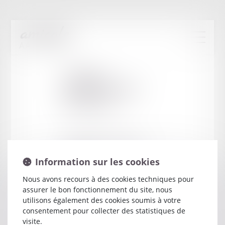
Cabinet
:
MONCHAMPS
HUGUES
15 RUE DE SARRE IMMEUBLE
BUSIPOLIS
Information sur les cookies
57070 METZ
Nous avons recours à des cookies techniques pour
assurer le bon fonctionnement du site, nous
utilisons également des cookies soumis à votre
consentement pour collecter des statistiques de
visite.