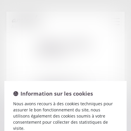
Cabinet
:
MURIDI
MELANIE
6 PLACE ROBERT SCHUMAN
38000 GRENOBLE
Information sur les cookies
Nous avons recours à des cookies techniques pour
assurer le bon fonctionnement du site, nous
utilisons également des cookies soumis à votre
consentement pour collecter des statistiques de
visite.