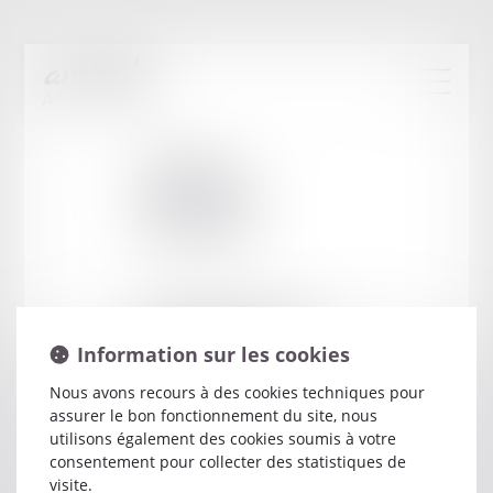
Cabinet
:
NOGARET
PATRICIA
5 RUE MARCELLIN BERTHELOT
RESIDENCE CHANTEPINOT
Information sur les cookies
89000 AUXERRE
Nous avons recours à des cookies techniques pour
assurer le bon fonctionnement du site, nous
utilisons également des cookies soumis à votre
consentement pour collecter des statistiques de
visite.