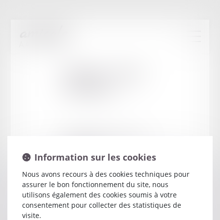
Cabinet
:
OGER
CHARLES
3 CONTRE ALLEE DE LA LOIRE
44202 NANTES
Information sur les cookies
Nous avons recours à des cookies techniques pour
assurer le bon fonctionnement du site, nous
utilisons également des cookies soumis à votre
consentement pour collecter des statistiques de
visite.