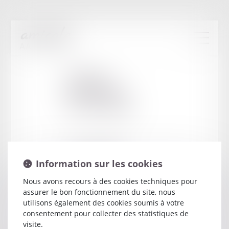
Cabinet
:
OPSOMER
ALEXANDRE
7 RUE JEAN MERMOZ
Information sur les cookies
78000 VERSAILLES
Nous avons recours à des cookies techniques pour
assurer le bon fonctionnement du site, nous
utilisons également des cookies soumis à votre
consentement pour collecter des statistiques de
visite.