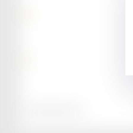
Contact
Retour
Honoraires
Mentions légales
Plan du site