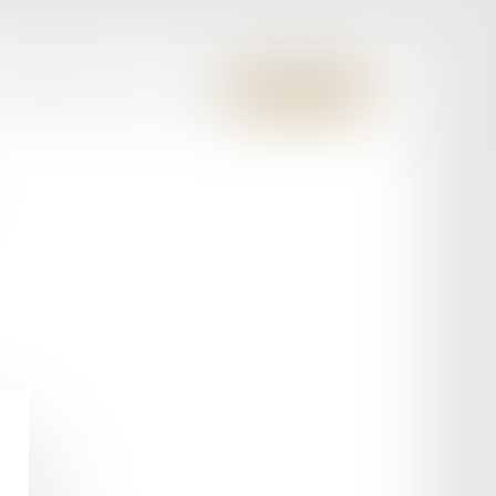
S MEMBRES FONDATEURS
CONTACT
ESPACE CLIENT