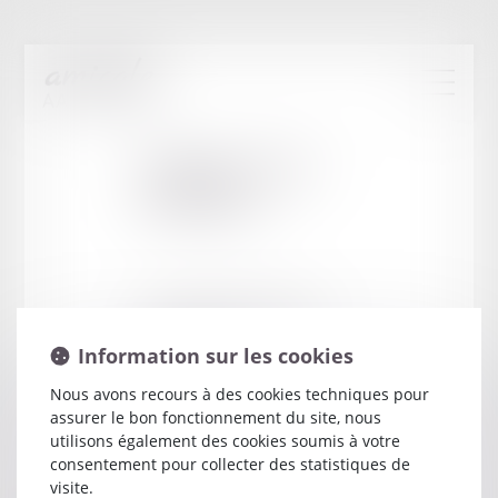
Cabinet
:
PLAS
MATHIEU
7 T RUE DE LA MAUVENDIERE
87000 LIMOGES
Information sur les cookies
Nous avons recours à des cookies techniques pour
assurer le bon fonctionnement du site, nous
utilisons également des cookies soumis à votre
consentement pour collecter des statistiques de
visite.