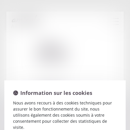
Cabinet
:
RAVAYROL
PHILIPPE
86 RUE DU ROCHER
Information sur les cookies
75008 PARIS
Nous avons recours à des cookies techniques pour
assurer le bon fonctionnement du site, nous
utilisons également des cookies soumis à votre
consentement pour collecter des statistiques de
visite.