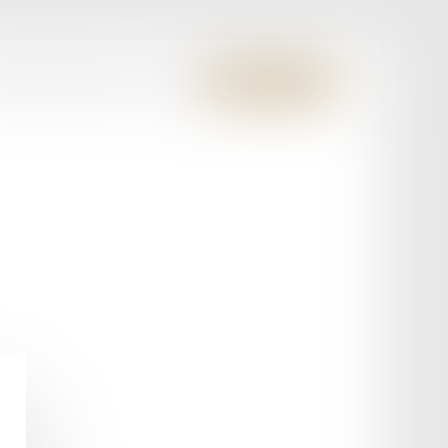
S MEMBRES FONDATEURS
CONTACT
ESPACE CLIENT