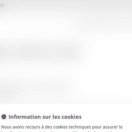
MMA
LE CONSEIL D'ADMINISTRATION
LE
net
:
RICOU LAURE
Y 1ER ETAGE - RUE HENRI BECQUEREL
E MAHAULT
Information sur les cookies
Nous avons recours à des cookies techniques pour assurer le