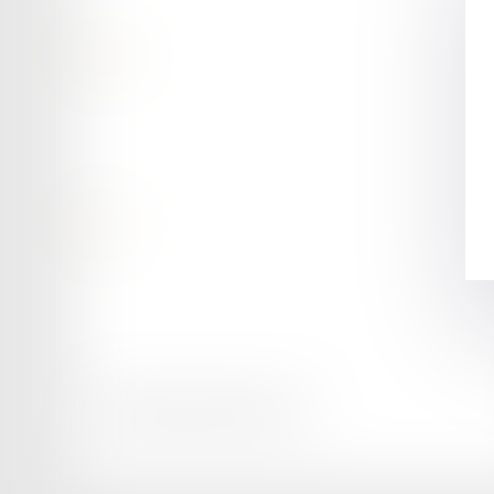
Contact
Retour
Honoraires
Mentions légales
Plan du site