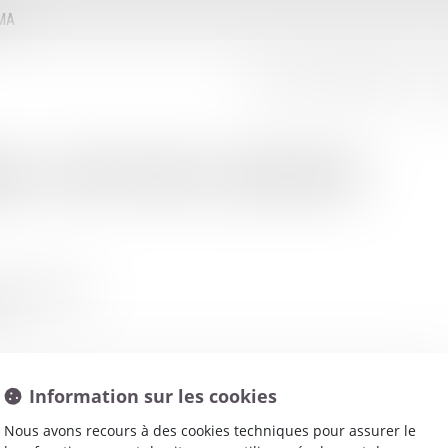
MMA
LE CONSEIL D'ADMINISTRATION
LE
net
:
ROUSSEAU JEROME
VARD RASPAIL
IS
Information sur les cookies
Nous avons recours à des cookies techniques pour assurer le