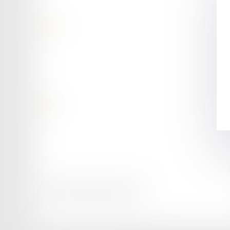
Contact
Retour
Honoraires
Mentions légales
Plan du site