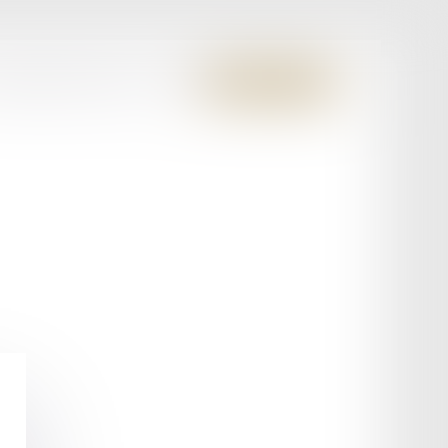
S MEMBRES FONDATEURS
CONTACT
ESPACE CLIENT