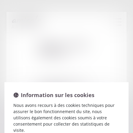
Cabinet
:
SAGET
PATRICIA
9 RUE CHRISTIAAN HUYGENS
25000 BESANCON
Information sur les cookies
Nous avons recours à des cookies techniques pour
assurer le bon fonctionnement du site, nous
utilisons également des cookies soumis à votre
consentement pour collecter des statistiques de
visite.